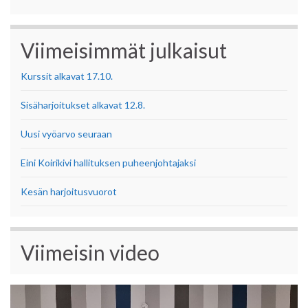
Viimeisimmät julkaisut
Kurssit alkavat 17.10.
Sisäharjoitukset alkavat 12.8.
Uusi vyöarvo seuraan
Eini Koirikivi hallituksen puheenjohtajaksi
Kesän harjoitusvuorot
Viimeisin video