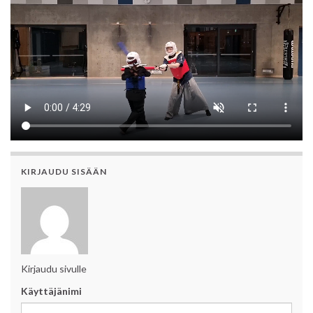
KIRJAUDU SISÄÄN
Kirjaudu sivulle
Käyttäjänimi