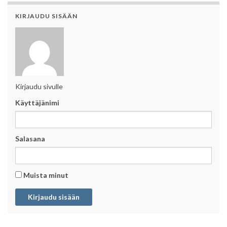
KIRJAUDU SISÄÄN
Kirjaudu sivulle
Käyttäjänimi
Salasana
Muista minut