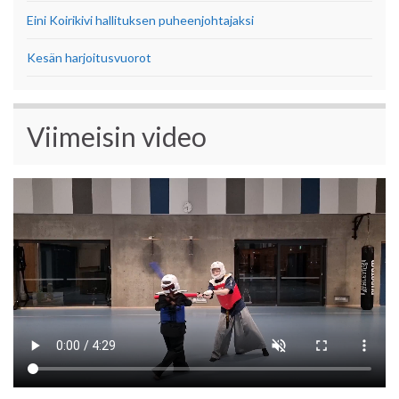
Eini Koirikivi hallituksen puheenjohtajaksi
Kesän harjoitusvuorot
Viimeisin video