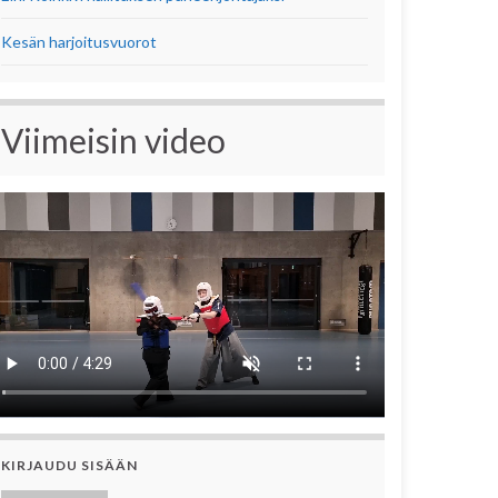
Kesän harjoitusvuorot
Viimeisin video
KIRJAUDU SISÄÄN