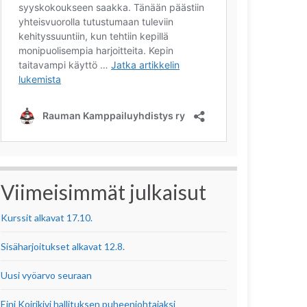
Viimeisimmät julkaisut
Kurssit alkavat 17.10.
Sisäharjoitukset alkavat 12.8.
Uusi vyöarvo seuraan
Eini Koirikivi hallituksen puheenjohtajaksi