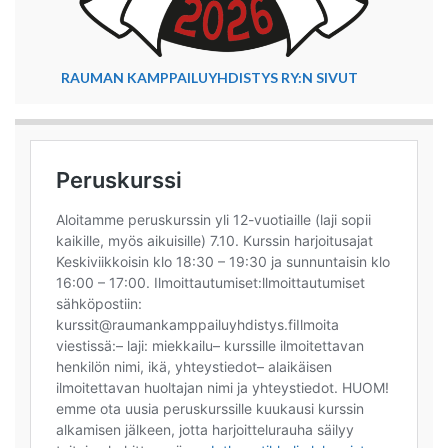
RAUMAN KAMPPAILUYHDISTYS RY:N SIVUT