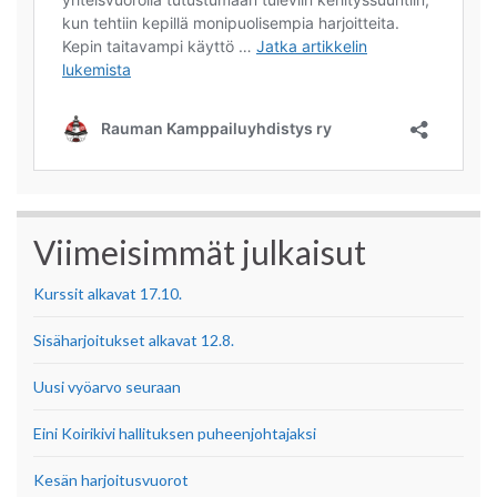
Viimeisimmät julkaisut
Kurssit alkavat 17.10.
Sisäharjoitukset alkavat 12.8.
Uusi vyöarvo seuraan
Eini Koirikivi hallituksen puheenjohtajaksi
Kesän harjoitusvuorot