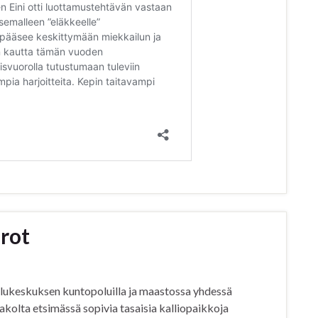
rot
ilukeskuksen kuntopoluilla ja maastossa yhdessä
lta etsimässä sopivia tasaisia kalliopaikkoja