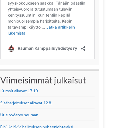
Viimeisimmät julkaisut
Kurssit alkavat 17.10.
Sisäharjoitukset alkavat 12.8.
Uusi vyöarvo seuraan
Eini Koirikivi hallituksen puheenjohtajaksi