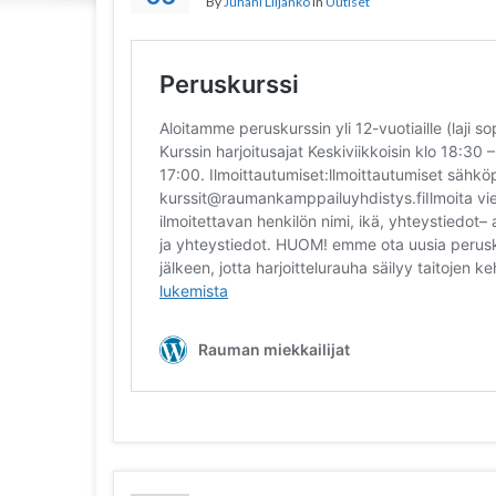
By
Juhani Liljanko
in
Uutiset