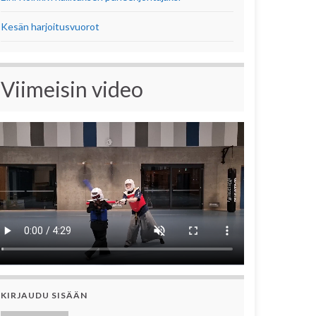
Kesän harjoitusvuorot
Viimeisin video
KIRJAUDU SISÄÄN